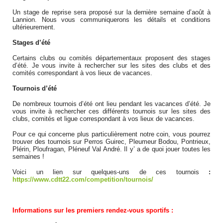
Un stage de reprise sera proposé sur la dernière semaine d’août à
Lannion. Nous vous communiquerons les détails et conditions
ultérieurement.
Stages d’été
Certains clubs ou comités départementaux proposent des stages
d’été. Je vous invite à rechercher sur les sites des clubs et des
comités correspondant à vos lieux de vacances.
Tournois d’été
De nombreux tournois d’été ont lieu pendant les vacances d’été. Je
vous invite à rechercher ces différents tournois sur les sites des
clubs, comités et ligue correspondant à vos lieux de vacances.
Pour ce qui concerne plus particulièrement notre coin, vous pourrez
trouver des tournois sur Perros Guirec, Pleumeur Bodou, Pontrieux,
Plérin, Ploufragan, Pléneuf Val André. Il y’ a de quoi jouer toutes les
semaines !
Voici un lien sur quelques-uns de ces tournois
:
https://www.cdtt22.com/competition/tournois/
Informations sur les premiers rendez-vous sportifs :